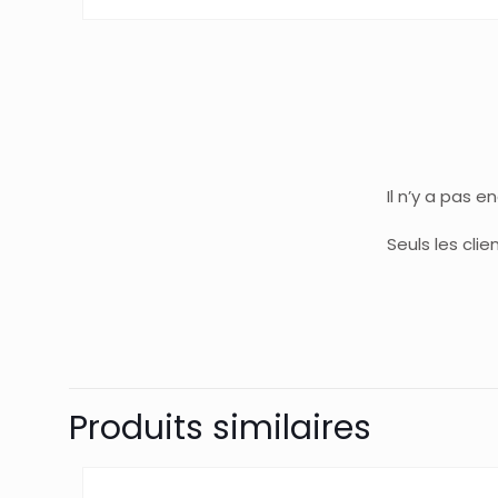
Il n’y a pas e
Seuls les cli
Produits similaires