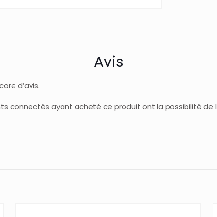
Avis
ncore d’avis.
ents connectés ayant acheté ce produit ont la possibilité de la