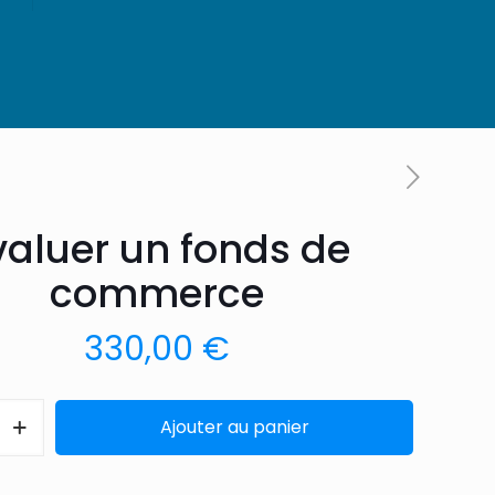
valuer un fonds de
commerce
330,00
€
Ajouter au panier