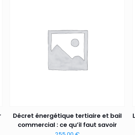
r
Décret énergétique tertiaire et bail
commercial : ce qu’il faut savoir
255,00
€