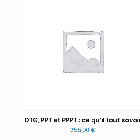
DTG, PPT et PPPT : ce qu’il faut savoi
255,00
€