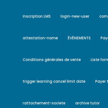
Inscription LMS
login-new-user
comp
attestation-name
ÉVÉNEMENTS
Pay
Conditions générales de vente
Liste fo
trigger learning cancel limit date
Payer
rattachement-societe
archive tutor