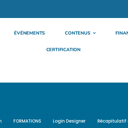
ÉVÉNEMENTS
CONTENUS
FINA
CERTIFICATION
h
FORMATIONS
Login Designer
Récapitulati