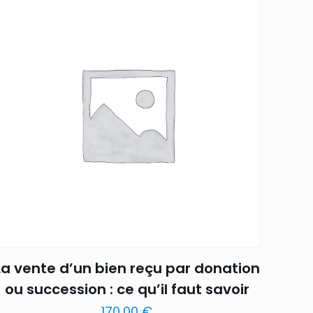
La vente d’un bien reçu par donation
ou succession : ce qu’il faut savoir
170,00
€