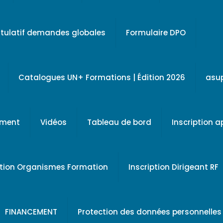
tulatif demandes globales
Formulaire DPO
Catalogues UN+ Formations | Édition 2026
asu
ement
Vidéos
Tableau de bord
Inscription 
ption Organismes Formation
Inscription Dirigeant RF
FINANCEMENT
Protection des données personnelles