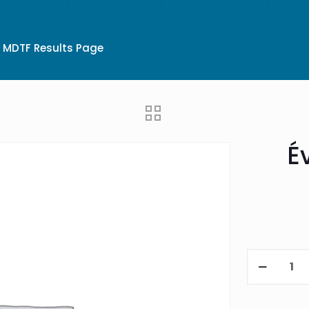
MDTF Results Page
É