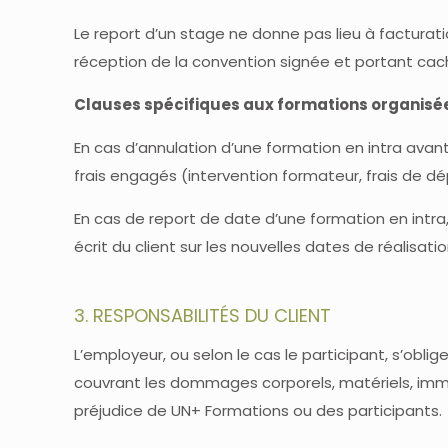
Le report d’un stage ne donne pas lieu à facturat
réception de la convention signée et portant cac
Clauses spécifiques aux formations organisées 
En cas d’annulation d’une formation en intra avant
frais engagés (intervention formateur, frais de dé
En cas de report de date d’une formation en intra
écrit du client sur les nouvelles dates de réalisat
3. RESPONSABILITÉS DU CLIENT
L’employeur, ou selon le cas le participant, s’obli
couvrant les dommages corporels, matériels, imma
préjudice de UN+ Formations ou des participants.