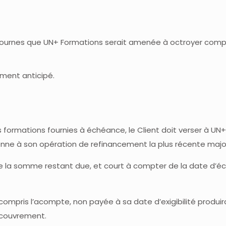
stournes que UN+ Formations serait amenée à octroyer compt
ment anticipé.
 formations fournies à échéance, le Client doit verser à UN
nne à son opération de refinancement la plus récente majoré
de la somme restant due, et court à compter de la date d’
ompris l’acompte, non payée à sa date d’exigibilité produir
recouvrement.