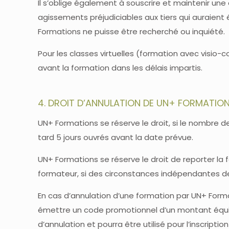
Il s’oblige également à souscrire et maintenir u
agissements préjudiciables aux tiers qui auraient
Formations ne puisse être recherché ou inquiété.
Pour les classes virtuelles (formation avec visio-
avant la formation dans les délais impartis.
4. DROIT D’ANNULATION DE UN+ FORMATIO
UN+ Formations se réserve le droit, si le nombre d
tard 5 jours ouvrés avant la date prévue.
UN+ Formations se réserve le droit de reporter l
formateur, si des circonstances indépendantes de 
En cas d’annulation d’une formation par UN+ Form
émettre un code promotionnel d’un montant équiv
d’annulation et pourra être utilisé pour l’inscrip