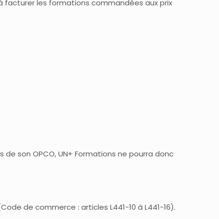
 à facturer les formations commandées aux prix
ès de son OPCO, UN+ Formations ne pourra donc
 (Code de commerce : articles L441-10 à L441-16).