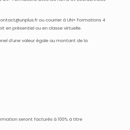
 contact@unplus.fr ou courrier à UN+ Formations 4
t en présentiel ou en classe virtuelle.
nnel d’une valeur égale au montant de la
ormation seront facturés à 100% à titre