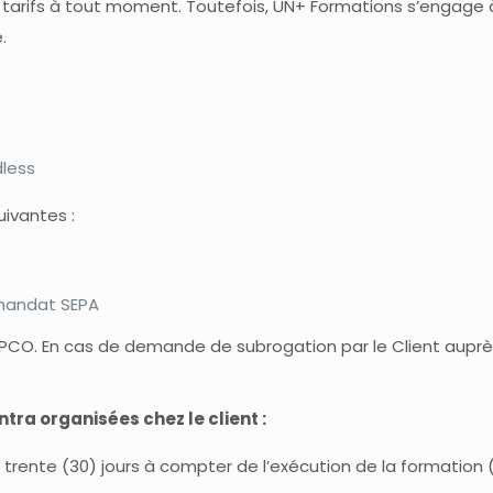
s tarifs à tout moment. Toutefois, UN+ Formations s’engage
.
dless
ivantes :
 mandat SEPA
OPCO. En cas de demande de subrogation par le Client aupr
tra organisées chez le client :
i trente (30) jours à compter de l’exécution de la formation