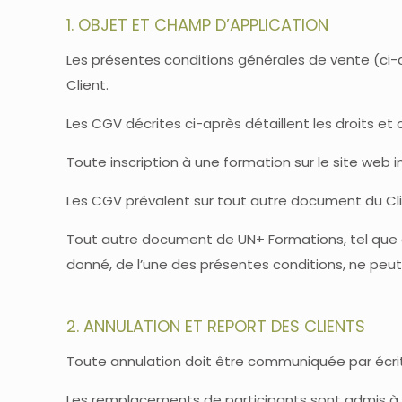
1. OBJET ET CHAMP D’APPLICATION
Les présentes conditions générales de vente (ci
Client.
Les CGV décrites ci-après détaillent les droits et
Toute inscription à une formation sur le site web 
Les CGV prévalent sur tout autre document du Clie
Tout autre document de UN+ Formations, tel que c
donné, de l’une des présentes conditions, ne peut
2. ANNULATION ET REPORT DES CLIENTS
Toute annulation doit être communiquée par écrit
Les remplacements de participants sont admis à 