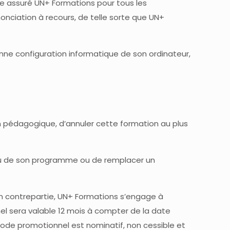
me assuré UN+ Formations pour tous les
onciation à recours, de telle sorte que UN+
bonne configuration informatique de son ordinateur,
lan pédagogique, d’annuler cette formation au plus
tenu de son programme ou de remplacer un
En contrepartie, UN+ Formations s’engage à
l sera valable 12 mois à compter de la date
 code promotionnel est nominatif, non cessible et