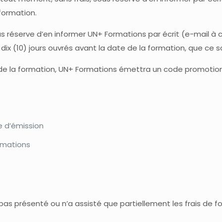
 formation.
ous réserve d’en informer UN+ Formations par écrit (e-mail à
ix (10) jours ouvrés avant la date de la formation, que ce soi
r de la formation, UN+ Formations émettra un code promotio
e d’émission
ormations
 pas présenté ou n’a assisté que partiellement les frais de f