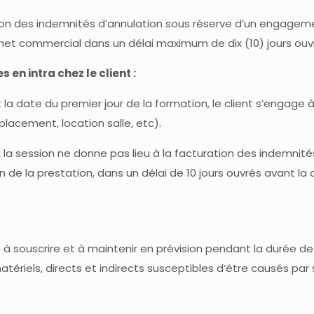
ion des indemnités d’annulation sous réserve d’un engagement
het commercial dans un délai maximum de dix (10) jours ouv
en intra chez le client :
 la date du premier jour de la formation, le client s’engage
placement, location salle, etc).
, la session ne donne pas lieu à la facturation des indemnit
ion de la prestation, dans un délai de 10 jours ouvrés avant l
ge à souscrire et à maintenir en prévision pendant la durée de
tériels, directs et indirects susceptibles d’être causés p