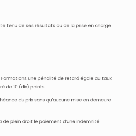
e tenu de ses résultats ou de la prise en charge
+ Formations une pénalité de retard égale au taux
 de 10 (dix) points.
échéance du prix sans qu’aucune mise en demeure
a de plein droit le paiement d’une indemnité