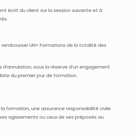
 écrit du client sur la session suivante et à
rés.
 à rembourser UN+ Formations de la totalité des
és d’annulation, sous la réserve d’un engagement
a date du premier jour de formation.
 la formation, une assurance responsabilité civile
ar ses agissements ou ceux de ses préposés au