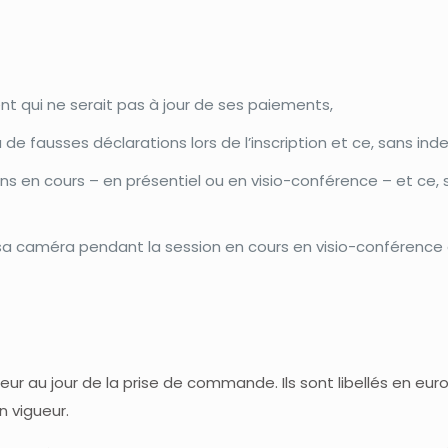
ent qui ne serait pas à jour de ses paiements,
à de fausses déclarations lors de l’inscription et ce, sans i
ions en cours – en présentiel ou en visio-conférence – et ce
r sa caméra pendant la session en cours en visio-conférenc
ur au jour de la prise de commande. Ils sont libellés en euro
n vigueur.