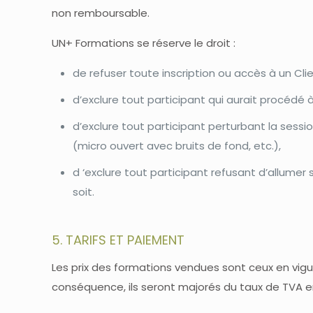
non remboursable.
UN+ Formations se réserve le droit :
de refuser toute inscription ou accès à un Cli
d’exclure tout participant qui aurait procédé 
d’exclure tout participant perturbant la sess
(micro ouvert avec bruits de fond, etc.),
d ‘exclure tout participant refusant d’allume
soit.
5. TARIFS ET PAIEMENT
Les prix des formations vendues sont ceux en vigue
conséquence, ils seront majorés du taux de TVA e