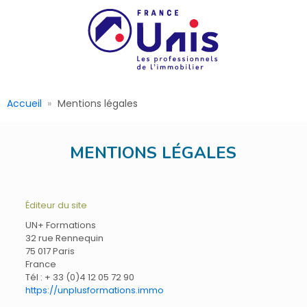
Accueil
Mentions légales
MENTIONS LÉGALES
Éditeur du site
UN+ Formations
32 rue Rennequin
75 017 Paris
France
Tél : + 33 (0)4 12 05 72 90
https://unplusformations.immo