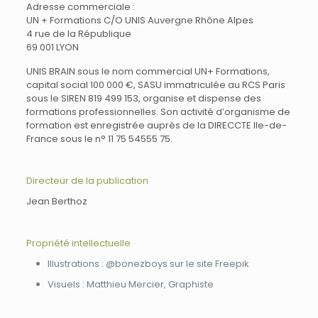
Adresse commerciale :
UN + Formations C/O UNIS Auvergne Rhône Alpes
4 rue de la République
69 001 LYON
UNIS BRAIN sous le nom commercial UN+ Formations,
capital social 100 000 €, SASU immatriculée au RCS Paris
sous le SIREN 819 499 153, organise et dispense des
formations professionnelles. Son activité d’organisme de
formation est enregistrée auprès de la DIRECCTE Ile-de-
France sous le n° 11 75 54555 75.
Directeur de la publication
Jean Berthoz
Propriété intellectuelle
Illustrations : @bonezboys sur le site Freepik
Visuels : Matthieu Mercier, Graphiste