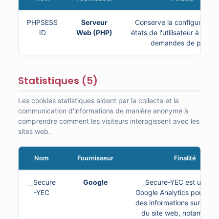
PHPSESS
Serveur
Conserve la configuration
ID
Web (PHP)
états de l'utilisateur à trave
demandes de page.
Statistiques (5)
Les cookies statistiques aident par la collecte et la
communication d'informations de manière anonyme à
comprendre comment les visiteurs interagissent avec les
sites web.
Nom
Fournisseur
Finalité
__Secure
Google
_Secure-YEC est utilisé 
-YEC
Google Analytics pour coll
des informations sur l'utili
du site web, notamment