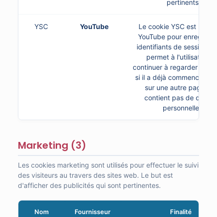
pertinents.
YSC
YouTube
Le cookie YSC est utilisé
YouTube pour enregistrer
identifiants de session, c
permet à l'utilisateur 
continuer à regarder des 
si il a déjà commencé à le 
sur une autre page. Il 
contient pas de donné
personnelles.
Marketing (3)
Les cookies marketing sont utilisés pour effectuer le suivi
des visiteurs au travers des sites web. Le but est
d'afficher des publicités qui sont pertinentes.
Nom
Fournisseur
Finalité