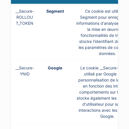
__Secure-
Segment
Ce cookie est utilisé pa
ROLLOU
Segment pour enregistrer 
T_TOKEN
informations d'analyse relat
la mise en œuvre des
fonctionnalités de traçage.
stocke l'identifiant du clien
les paramètres de collecte
données.
__Secure-
Google
Le cookie __Secure-YNID 
YNID
utilisé par Google pour 
personnalisation de la publ
en fonction des intérêts 
comportements sur Internet
stocke également les identi
d'utilisateur pour suivre 
interactions avec les anno
Google.