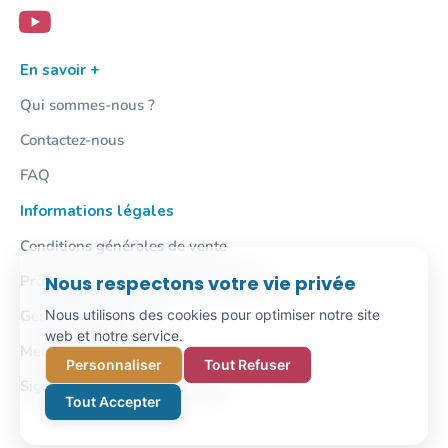
En savoir +
Qui sommes-nous ?
Contactez-nous
FAQ
Informations légales
Conditions générales de vente
Protection des données personnelles
Nous respectons votre vie privée
Gestion des cookies
Nous utilisons des cookies pour optimiser notre site
web et notre service.
Mentions légales
Personnaliser
Tout Refuser
Signalement / Lanceur d'alerte
Tout Accepter