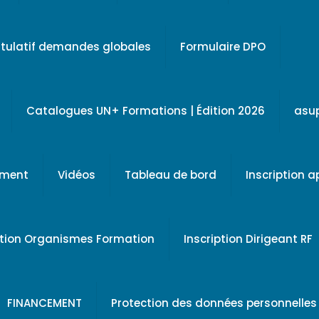
tulatif demandes globales
Formulaire DPO
Catalogues UN+ Formations | Édition 2026
asu
ement
Vidéos
Tableau de bord
Inscription 
ption Organismes Formation
Inscription Dirigeant RF
FINANCEMENT
Protection des données personnelles