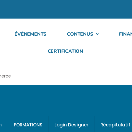
ÉVÉNEMENTS
CONTENUS
FINA
CERTIFICATION
mmerce
h
FORMATIONS
Login Designer
Récapitulati