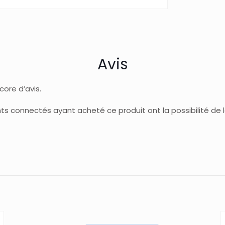
Avis
ncore d’avis.
ents connectés ayant acheté ce produit ont la possibilité de la