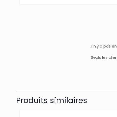
Il n’y a pas e
Seuls les cli
Produits similaires