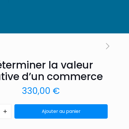
terminer la valeur
ative d’un commerce
330,00
€
Ajouter au panier