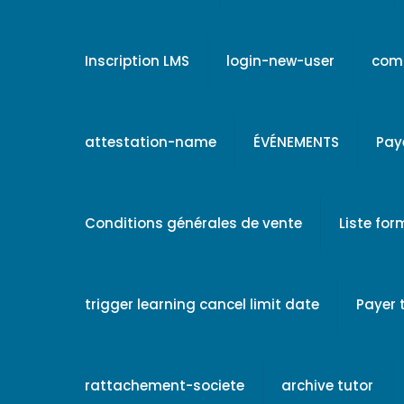
Inscription LMS
login-new-user
comp
attestation-name
ÉVÉNEMENTS
Pay
Conditions générales de vente
Liste fo
trigger learning cancel limit date
Payer
rattachement-societe
archive tutor