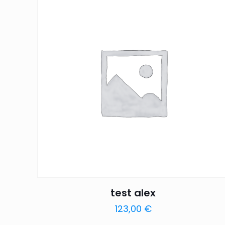
test alex
123,00
€