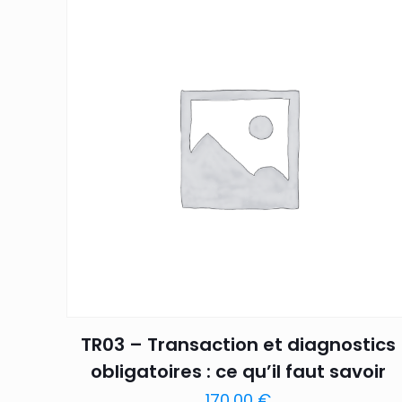
TR03 – Transaction et diagnostics
obligatoires : ce qu’il faut savoir
170,00
€