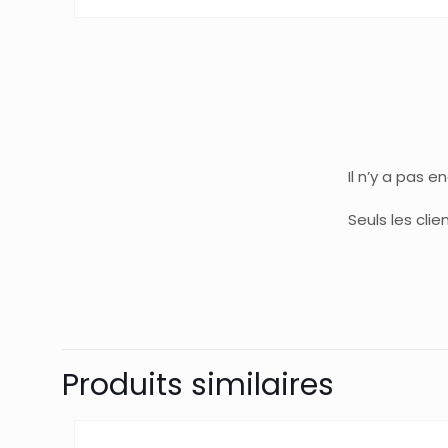
Il n’y a pas e
Seuls les cli
Produits similaires