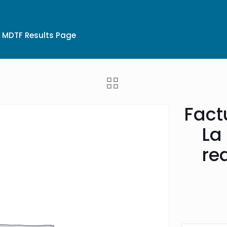
MDTF Results Page
Fact
La
red