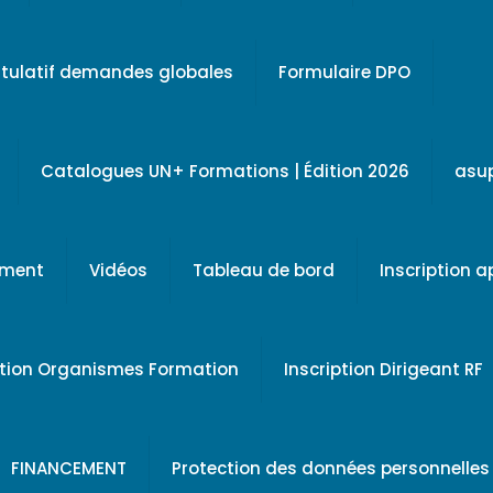
tulatif demandes globales
Formulaire DPO
Catalogues UN+ Formations | Édition 2026
asu
ement
Vidéos
Tableau de bord
Inscription 
ption Organismes Formation
Inscription Dirigeant RF
FINANCEMENT
Protection des données personnelles