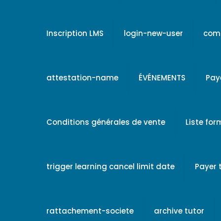
Inscription LMS
login-new-user
comp
attestation-name
ÉVÉNEMENTS
Pay
Conditions générales de vente
Liste fo
trigger learning cancel limit date
Payer
rattachement-societe
archive tutor