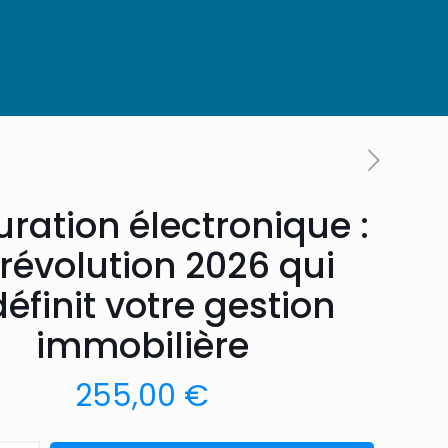
uration électronique :
 révolution 2026 qui
éfinit votre gestion
immobilière
255,00
€