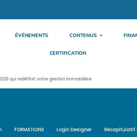
ÉVÉNEMENTS
CONTENUS
FINA
CERTIFICATION
2026 qui redéfinit votre gestion immobilière
h
FORMATIONS
Login Designer
Récapitulati