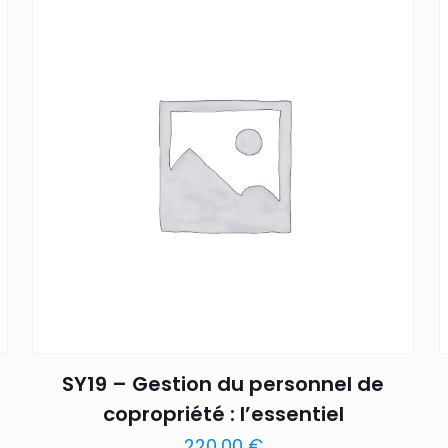
SY19 – Gestion du personnel de
copropriété : l’essentiel
220,00
€