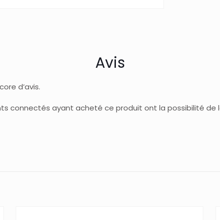
Avis
ncore d’avis.
ents connectés ayant acheté ce produit ont la possibilité de la