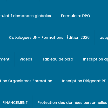
tulatif demandes globales
Formulaire DPO
Catalogues UN+ Formations | Édition 2026
asu
ement
Vidéos
Tableau de bord
Inscription 
ption Organismes Formation
Inscription Dirigeant RF
FINANCEMENT
Protection des données personnelles