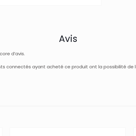
Avis
ncore d’avis.
ents connectés ayant acheté ce produit ont la possibilité de la