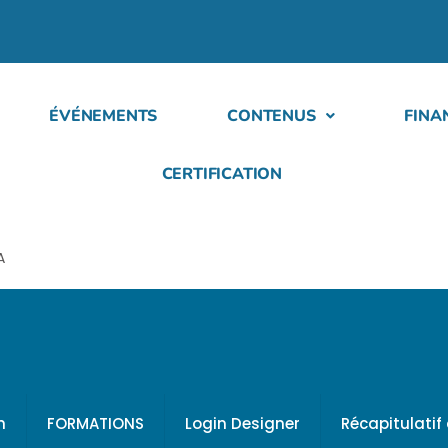
ÉVÉNEMENTS
CONTENUS
FINA
CERTIFICATION
A
h
FORMATIONS
Login Designer
Récapitulati