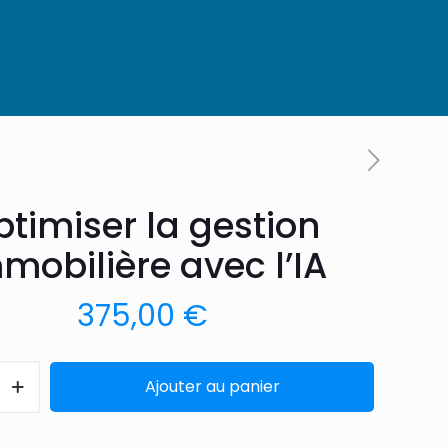
timiser la gestion
mobilière avec l’IA
375,00
€
Ajouter au panier