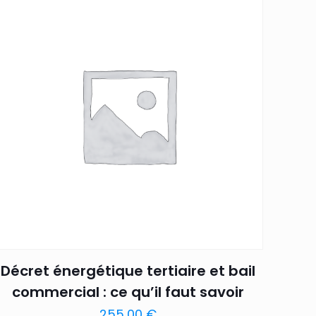
Décret énergétique tertiaire et bail
commercial : ce qu’il faut savoir
255,00
€