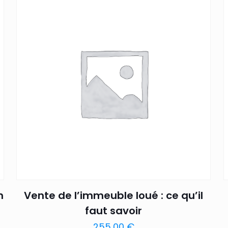
n
Vente de l’immeuble loué : ce qu’il
faut savoir
255,00
€