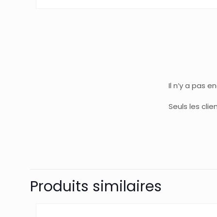
Il n’y a pas e
Seuls les cli
Produits similaires