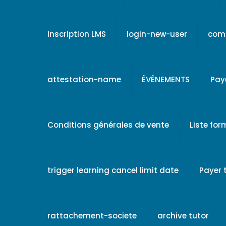
Inscription LMS
login-new-user
comp
attestation-name
ÉVÉNEMENTS
Pay
Conditions générales de vente
Liste fo
trigger learning cancel limit date
Payer
rattachement-societe
archive tutor