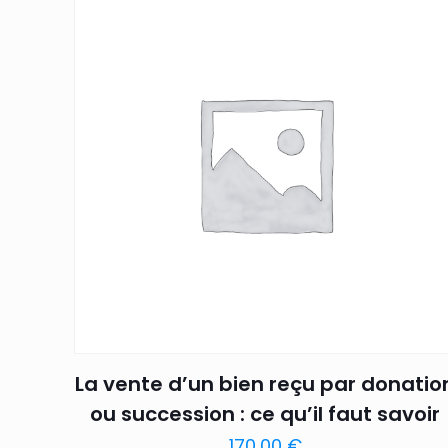
La vente d’un bien reçu par donatio
ou succession : ce qu’il faut savoir
170,00
€