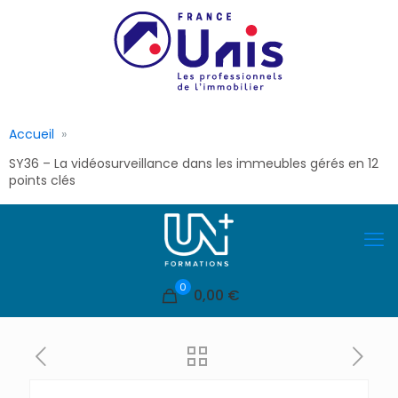
Accueil
SY36 – La vidéosurveillance dans les immeubles gérés en 12
points clés
0
0,00 €