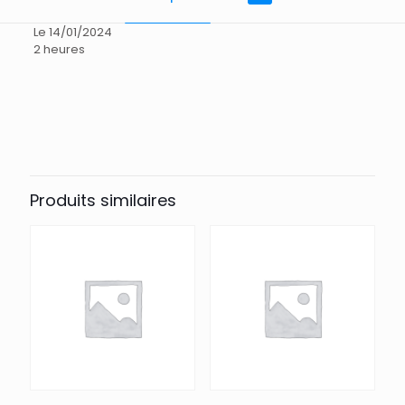
Le 14/01/2024
2 heures
Avis
Il n’y a pas encore d’avis.
Seuls les clients connectés ayant acheté ce produit ont la
possibilité de laisser un avis.
Produits similaires