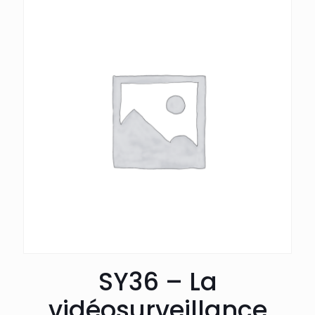
SY36 – La
vidéosurveillance