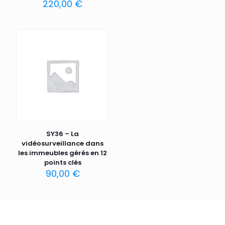
220,00
€
SY36 – La
vidéosurveillance dans
les immeubles gérés en 12
points clés
90,00
€