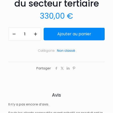
du secteur tertiaire
330,00
€
Ajouter au panier
Catégorie :
Non classé
Partager
Avis
Il n’y a pas encore d’avis.
Seuls les clients connectés ayant acheté ce produit ont la