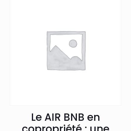
Le AIR BNB en
copropriété : une