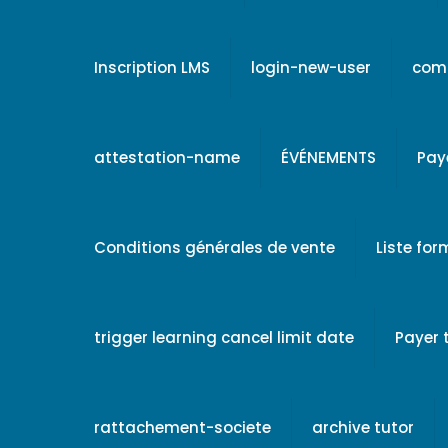
Inscription LMS
login-new-user
comp
attestation-name
ÉVÉNEMENTS
Pay
Conditions générales de vente
Liste fo
trigger learning cancel limit date
Payer
rattachement-societe
archive tutor