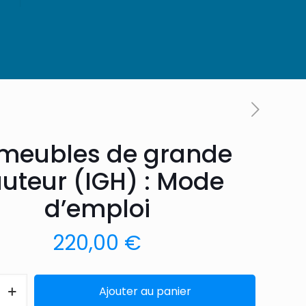
meubles de grande
uteur (IGH) : Mode
d’emploi
220,00
€
Ajouter au panier