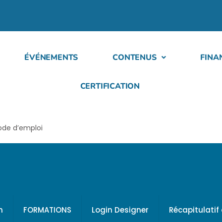
ÉVÉNEMENTS
CONTENUS
FINA
CERTIFICATION
ode d’emploi
h
FORMATIONS
Login Designer
Récapitulati