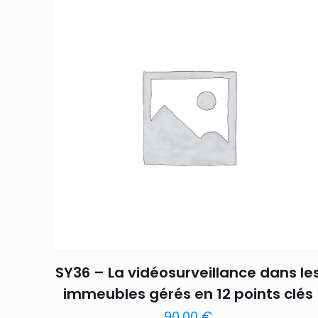
SY36 – La vidéosurveillance dans le
immeubles gérés en 12 points clés
90,00
€