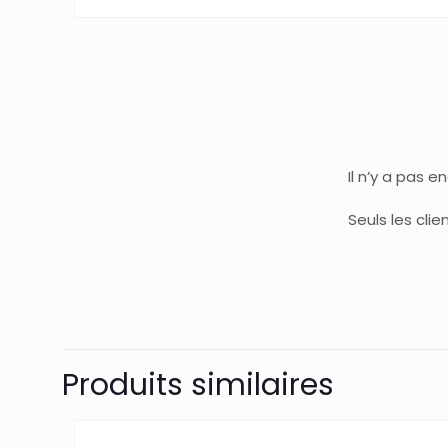
Il n’y a pas e
Seuls les cli
Produits similaires