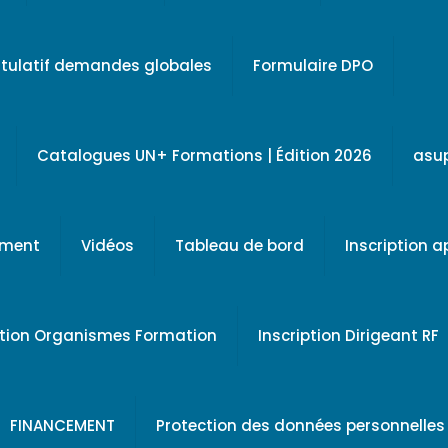
tulatif demandes globales
Formulaire DPO
Catalogues UN+ Formations | Édition 2026
asu
ement
Vidéos
Tableau de bord
Inscription 
ption Organismes Formation
Inscription Dirigeant RF
FINANCEMENT
Protection des données personnelles