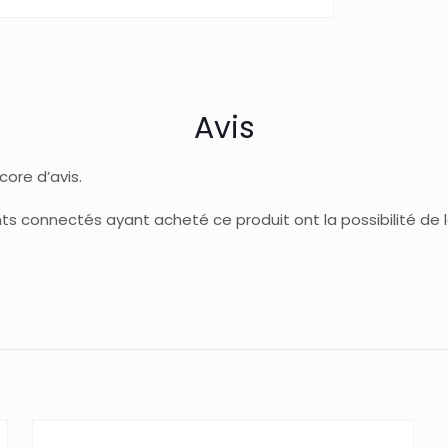
Avis
ncore d’avis.
ents connectés ayant acheté ce produit ont la possibilité de la