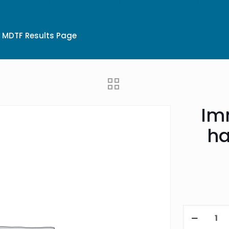
MDTF Results Page
Im
ha