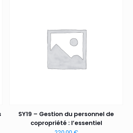
s
SY19 – Gestion du personnel de
copropriété : l’essentiel
220,00
€