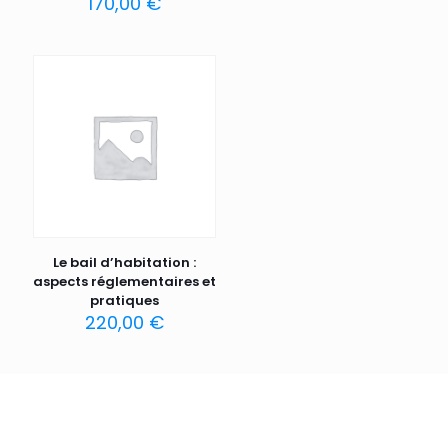
170,00
€
Le bail d’habitation :
aspects réglementaires et
pratiques
220,00
€