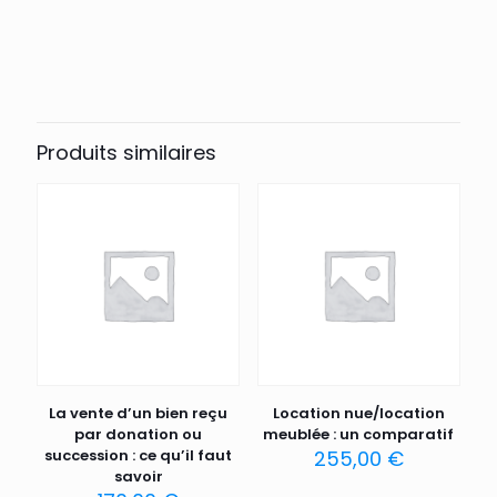
Produits similaires
La vente d’un bien reçu
Location nue/location
par donation ou
meublée : un comparatif
succession : ce qu’il faut
255,00
€
savoir