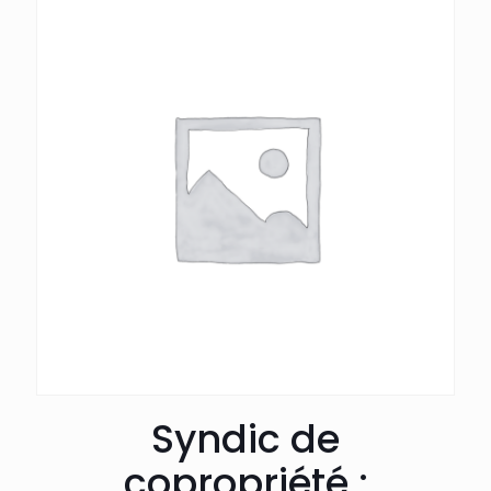
Syndic de
copropriété :