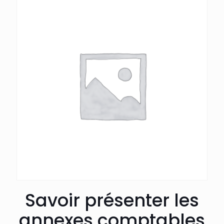
Savoir présenter les
annexes comptables