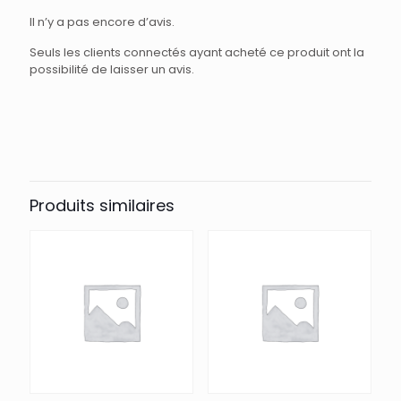
Il n’y a pas encore d’avis.
Seuls les clients connectés ayant acheté ce produit ont la
possibilité de laisser un avis.
Produits similaires