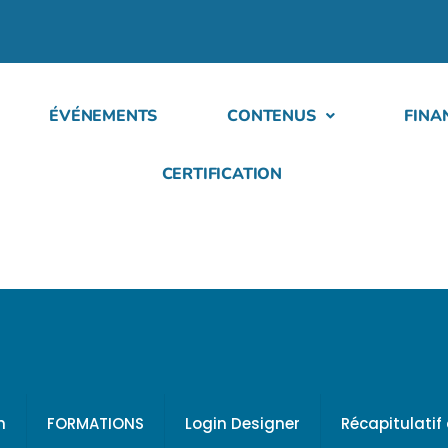
ÉVÉNEMENTS
CONTENUS
FINA
CERTIFICATION
h
FORMATIONS
Login Designer
Récapitulati