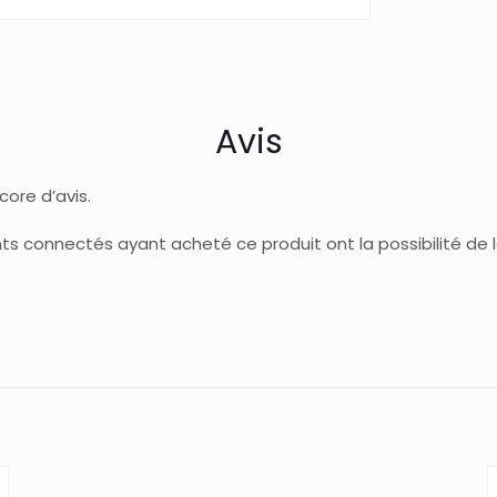
Avis
ncore d’avis.
ents connectés ayant acheté ce produit ont la possibilité de la