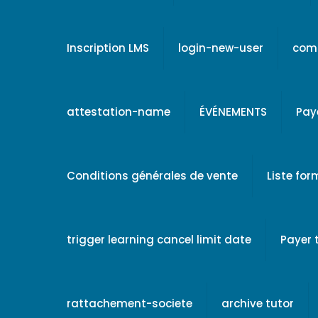
Inscription LMS
login-new-user
comp
attestation-name
ÉVÉNEMENTS
Pay
Conditions générales de vente
Liste fo
trigger learning cancel limit date
Payer
rattachement-societe
archive tutor