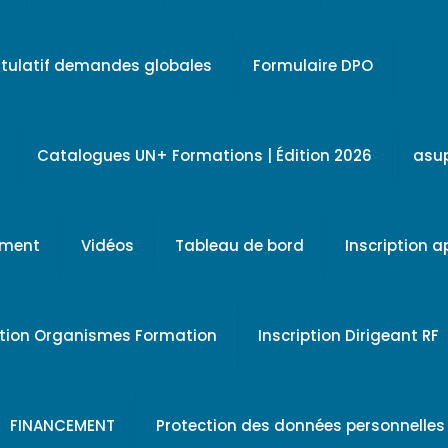
tulatif demandes globales
Formulaire DPO
Catalogues UN+ Formations | Édition 2026
asu
ement
Vidéos
Tableau de bord
Inscription 
ption Organismes Formation
Inscription Dirigeant RF
FINANCEMENT
Protection des données personnelles