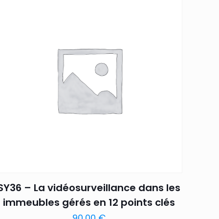
SY36 – La vidéosurveillance dans les
immeubles gérés en 12 points clés
90,00
€