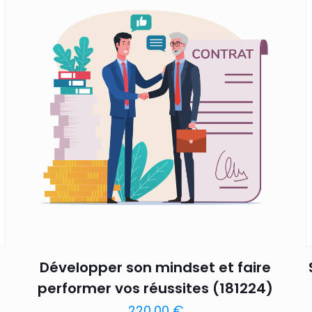
Développer son mindset et faire
performer vos réussites (181224)
220,00
€