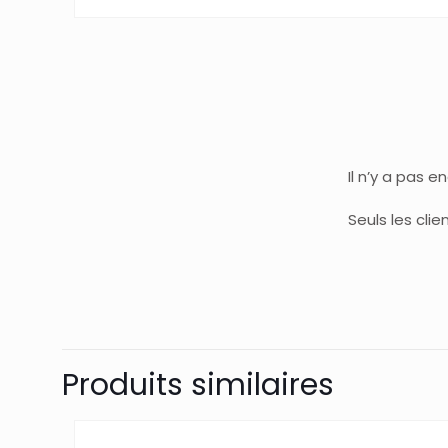
Il n’y a pas e
Seuls les cli
Produits similaires