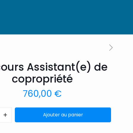
ours Assistant(e) de
copropriété
760,00
€
Ajouter au panier