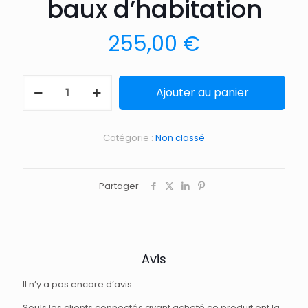
baux d’habitation
255,00
€
Ajouter au panier
Catégorie :
Non classé
Partager
Avis
Il n’y a pas encore d’avis.
Seuls les clients connectés ayant acheté ce produit ont la