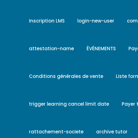
Inscription LMS
login-new-user
comp
attestation-name
ÉVÉNEMENTS
Pay
Conditions générales de vente
Liste fo
trigger learning cancel limit date
Payer
rattachement-societe
archive tutor