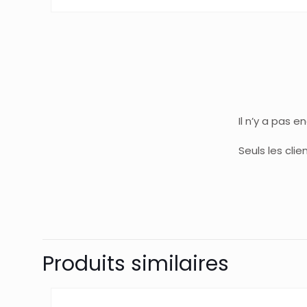
Il n’y a pas e
Seuls les cli
Produits similaires