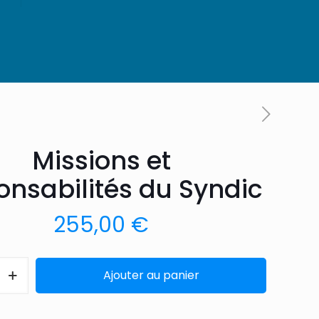
Missions et
onsabilités du Syndic
255,00
€
Ajouter au panier