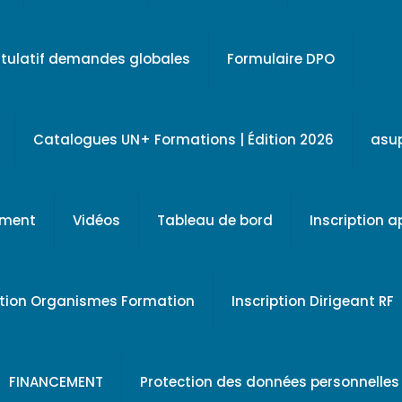
tulatif demandes globales
Formulaire DPO
Catalogues UN+ Formations | Édition 2026
asu
ement
Vidéos
Tableau de bord
Inscription 
ption Organismes Formation
Inscription Dirigeant RF
FINANCEMENT
Protection des données personnelles