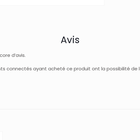
Avis
ncore d’avis.
ents connectés ayant acheté ce produit ont la possibilité de la