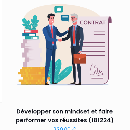
Développer son mindset et faire
performer vos réussites (181224)
220,00
€