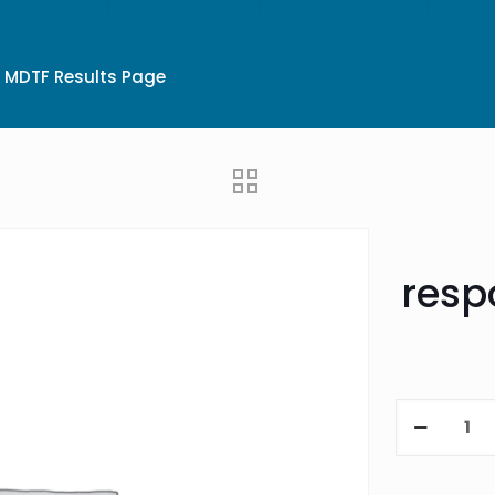
MDTF Results Page
resp