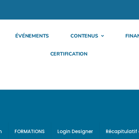
ÉVÉNEMENTS
CONTENUS
FINA
CERTIFICATION
h
FORMATIONS
Login Designer
Récapitulati