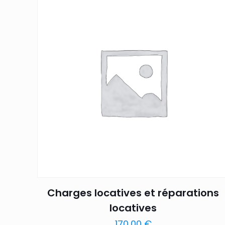
Charges locatives et réparations
locatives
170,00
€