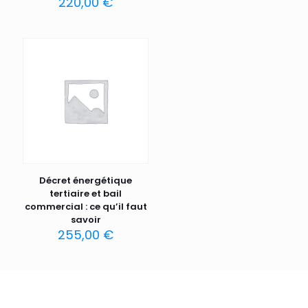
220,00
€
Décret énergétique
tertiaire et bail
commercial : ce qu’il faut
savoir
255,00
€