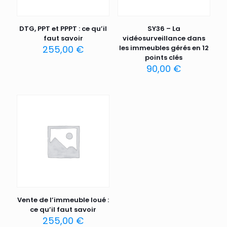
DTG, PPT et PPPT : ce qu’il
SY36 – La
faut savoir
vidéosurveillance dans
255,00
€
les immeubles gérés en 12
points clés
90,00
€
Vente de l’immeuble loué :
ce qu’il faut savoir
255,00
€