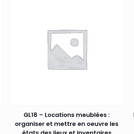
GL18 – Locations meublées :
organiser et mettre en oeuvre les
états des lieux et inventaires