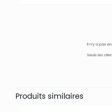
Il n’y a pas e
Seuls les cli
Produits similaires