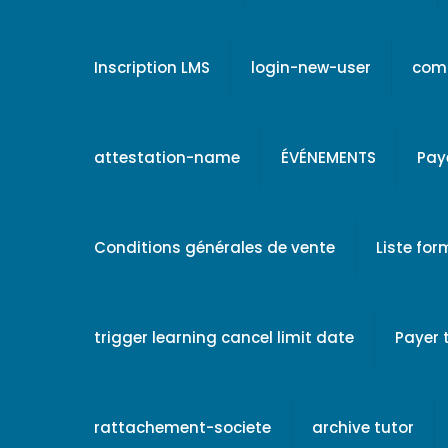
Inscription LMS
login-new-user
comp
attestation-name
ÉVÉNEMENTS
Pay
Conditions générales de vente
Liste fo
trigger learning cancel limit date
Payer
rattachement-societe
archive tutor