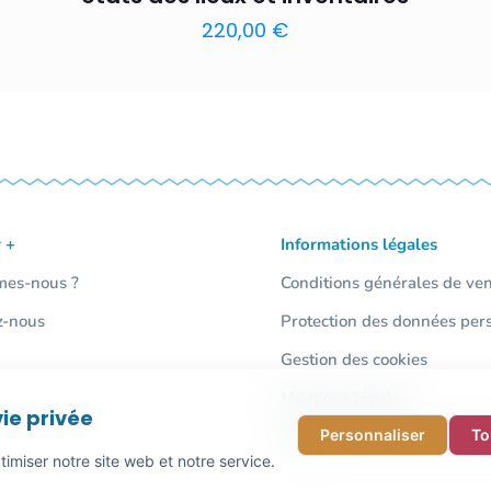
220,00
€
 +
Informations légales
mes-nous ?
Conditions générales de ve
z-nous
Protection des données per
Gestion des cookies
Mentions légales
ie privée
Personnaliser
To
Signalement / Lanceur d'ale
imiser notre site web et notre service.