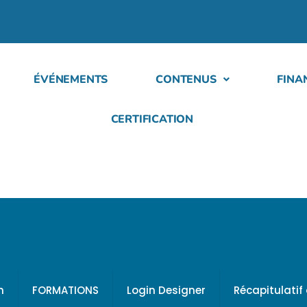
ÉVÉNEMENTS
CONTENUS
FINA
CERTIFICATION
h
FORMATIONS
Login Designer
Récapitulati