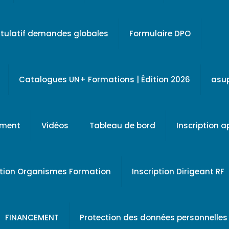
tulatif demandes globales
Formulaire DPO
Catalogues UN+ Formations | Édition 2026
asu
ement
Vidéos
Tableau de bord
Inscription 
ption Organismes Formation
Inscription Dirigeant RF
FINANCEMENT
Protection des données personnelles