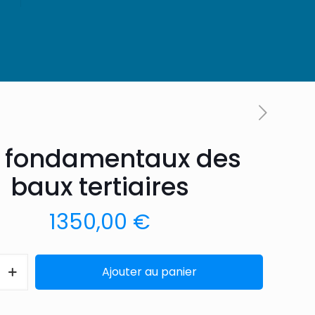
s fondamentaux des
baux tertiaires
1350,00
€
Ajouter au panier