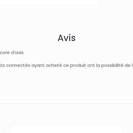
Avis
ncore d’avis.
ents connectés ayant acheté ce produit ont la possibilité de la