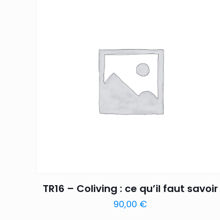
TR16 – Coliving : ce qu’il faut savoir
90,00
€