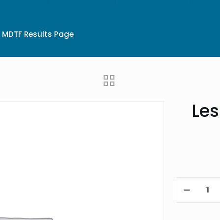
MDTF Results Page
Le