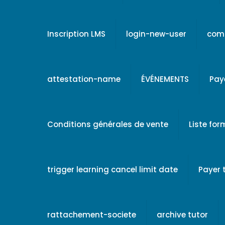
Inscription LMS
login-new-user
comp
attestation-name
ÉVÉNEMENTS
Pay
Conditions générales de vente
Liste fo
trigger learning cancel limit date
Payer
rattachement-societe
archive tutor