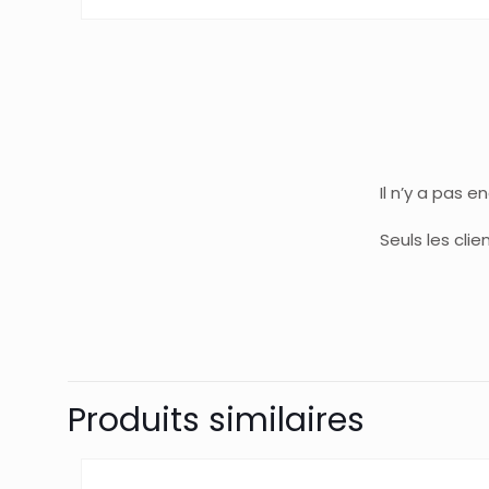
Il n’y a pas e
Seuls les cli
Produits similaires