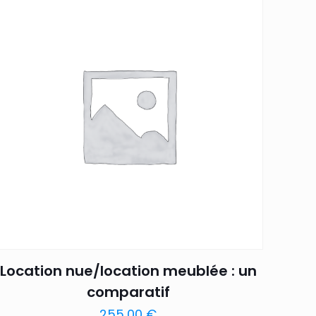
Location nue/location meublée : un
comparatif
255,00
€