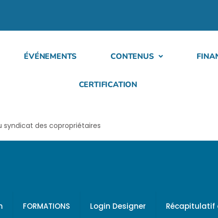
ÉVÉNEMENTS
CONTENUS
FINA
CERTIFICATION
 syndicat des copropriétaires
h
FORMATIONS
Login Designer
Récapitulati