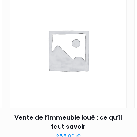
Vente de l’immeuble loué : ce qu’il
faut savoir
255,00
€