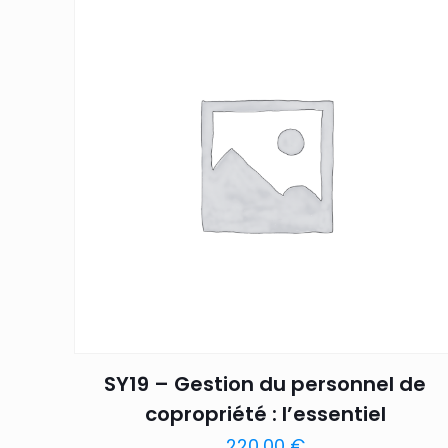
SY19 – Gestion du personnel de
copropriété : l’essentiel
220,00
€