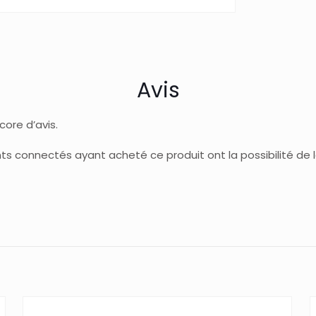
Avis
ncore d’avis.
ents connectés ayant acheté ce produit ont la possibilité de la