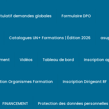
tulatif demandes globales
Formulaire DPO
Catalogues UN+ Formations | Édition 2026
asu
ement
Vidéos
Tableau de bord
Inscription 
ption Organismes Formation
Inscription Dirigeant RF
FINANCEMENT
Protection des données personnelles