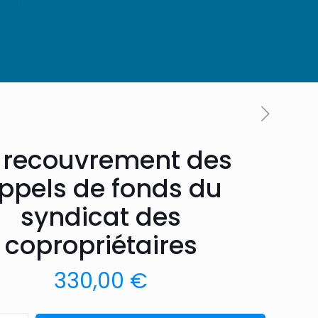
 recouvrement des
ppels de fonds du
syndicat des
copropriétaires
330,00
€