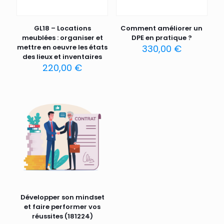
GL18 – Locations
Comment améliorer un
meublées : organiser et
DPE en pratique ?
mettre en oeuvre les états
330,00
€
des lieux et inventaires
220,00
€
Développer son mindset
et faire performer vos
réussites (181224)