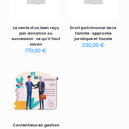
La vente d’un bien reçu
Droit patrimonial de la
par donation ou
famille : approche
succession : ce qu’il faut
juridique et fiscale
savoir
330,00
€
170,00
€
Contentieux en gestion