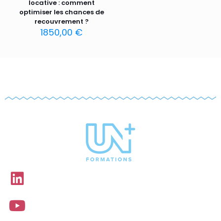
locative : comment
optimiser les chances de
recouvrement ?
1850,00
€