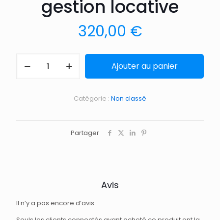
gestion locative
320,00
€
Ajouter au panier
Catégorie :
Non classé
Partager
Avis
Il n’y a pas encore d’avis.
Seuls les clients connectés ayant acheté ce produit ont la