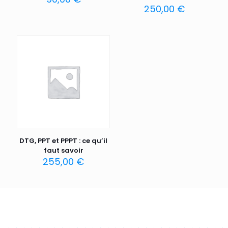
250,00
€
DTG, PPT et PPPT : ce qu’il
faut savoir
255,00
€