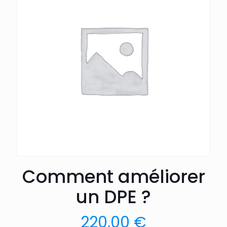
Comment améliorer
un DPE ?
220,00
€