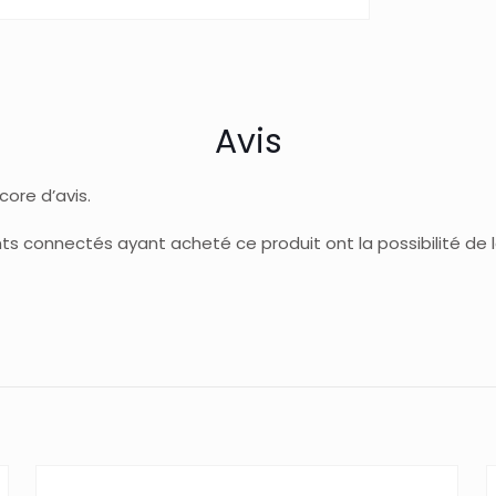
Avis
ncore d’avis.
ents connectés ayant acheté ce produit ont la possibilité de la