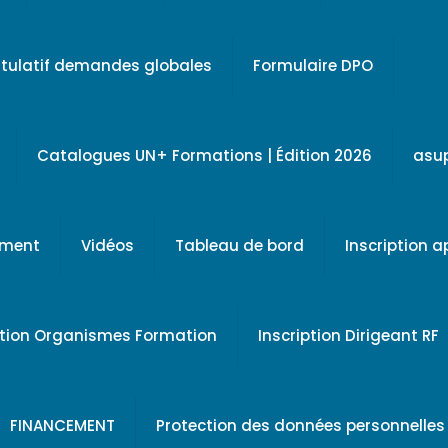
tulatif demandes globales
Formulaire DPO
Catalogues UN+ Formations | Édition 2026
asu
ement
Vidéos
Tableau de bord
Inscription 
ption Organismes Formation
Inscription Dirigeant RF
FINANCEMENT
Protection des données personnelles