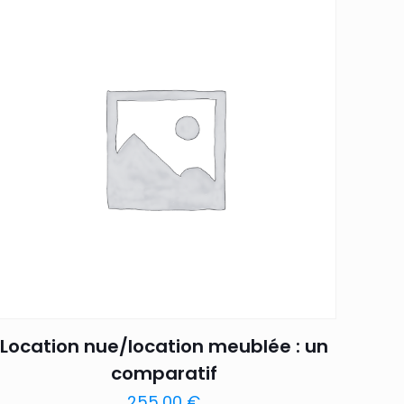
Location nue/location meublée : un
comparatif
255,00
€