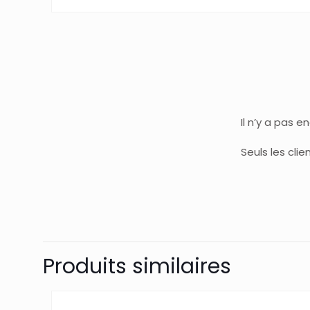
Il n’y a pas e
Seuls les cli
Produits similaires