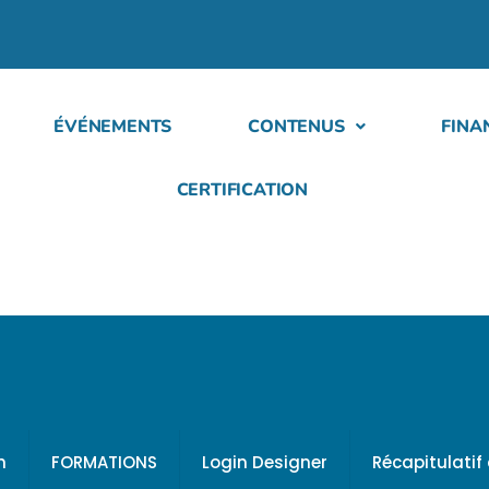
ÉVÉNEMENTS
CONTENUS
FINA
CERTIFICATION
h
FORMATIONS
Login Designer
Récapitulati