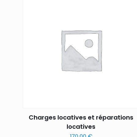
Charges locatives et réparations
locatives
170,00
€