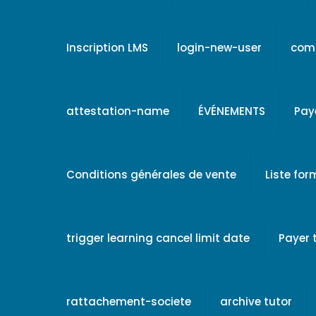
Inscription LMS
login-new-user
comp
attestation-name
ÉVÉNEMENTS
Pay
Conditions générales de vente
Liste fo
trigger learning cancel limit date
Payer
rattachement-societe
archive tutor