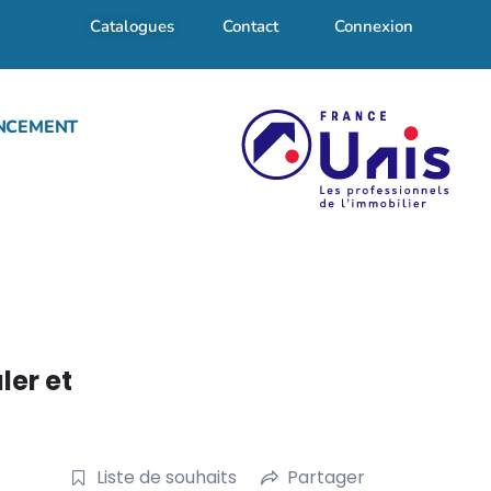
Catalogues
Contact
Connexion
NCEMENT
ler et
Liste de souhaits
Partager