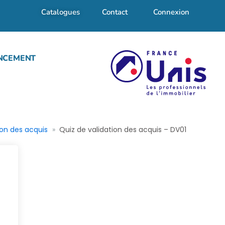
Catalogues
Contact
Connexion
NCEMENT
ion des acquis
Quiz de validation des acquis – DV01