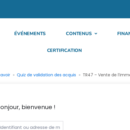
ÉVÉNEMENTS
CONTENUS
FINA
CERTIFICATION
savoir
Quiz de validation des acquis
TR47 – Vente de l’immeu
onjour, bienvenue !