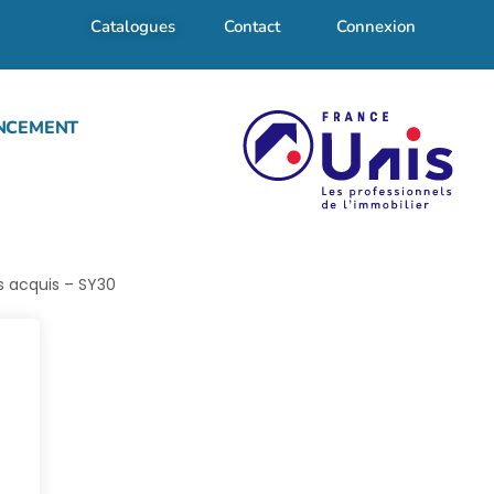
Catalogues
Contact
Connexion
NCEMENT
s acquis – SY30