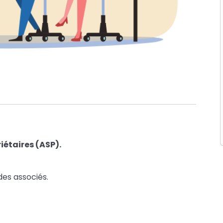
iétaires (ASP).
es associés.