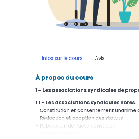
Infos sur le cours
Avis
À propos du cours
1 – Les associations syndicales de propr
1.1 – Les associations syndicales libres.
– Constitution et consentement unanime d
– Rédaction et adoption des statuts.
– Publication de l’acte constitutif.
– Régime juridique.