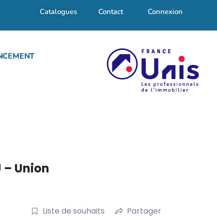
Catalogues
Contact
Connexion
NCEMENT
 – Union
Liste de souhaits
Partager