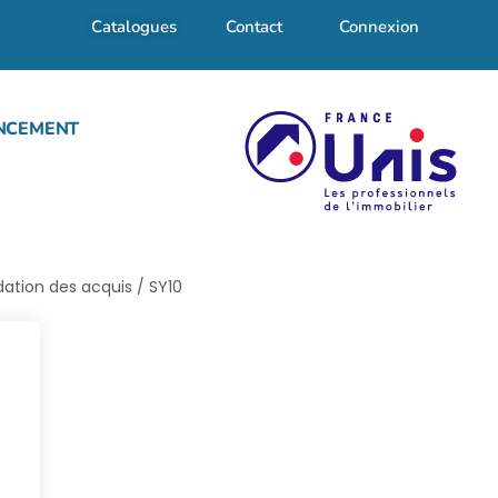
Catalogues
Contact
Connexion
NCEMENT
dation des acquis / SY10