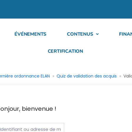
ÉVÉNEMENTS
CONTENUS
FINA
CERTIFICATION
dernière ordonnance ELAN
Quiz de validation des acquis
Vali
onjour, bienvenue !