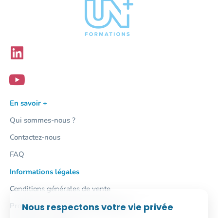
En savoir +
Qui sommes-nous ?
Contactez-nous
FAQ
Informations légales
Conditions générales de vente
Nous respectons votre vie privée
Protection des données personnelles