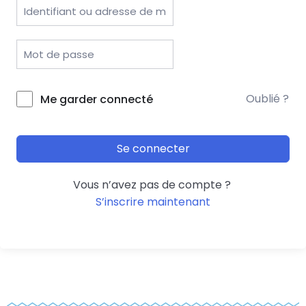
Oublié ?
Me garder connecté
Se connecter
Vous n’avez pas de compte ?
S’inscrire maintenant