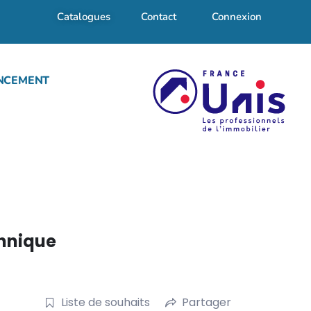
Catalogues
Contact
Connexion
NCEMENT
chnique
Liste de souhaits
Partager