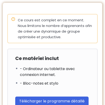
Identifier les problématiques d’une mauvaise
ventilation
Identifier les impacts des travaux en partie privative
Ce cours est complet en ce moment.
8 – Clôture
Nous limitons le nombre d’apprenants afin
de créer une dynamique de groupe
optimisée et productive.
Ce matériel inclut
- Ordinateur ou tablette avec
connexion internet.
- Bloc-notes et stylo
Télécharger le programme détaillé