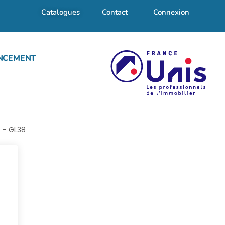
Catalogues
Contact
Connexion
NCEMENT
s – GL38