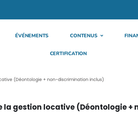
ÉVÉNEMENTS
CONTENUS
FINA
CERTIFICATION
ocative (Déontologie + non-discrimination inclus)
e la gestion locative (Déontologie +