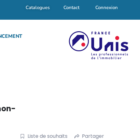
Catalogues
Contact
Connexion
NCEMENT
 non-
Liste de souhaits
Partager