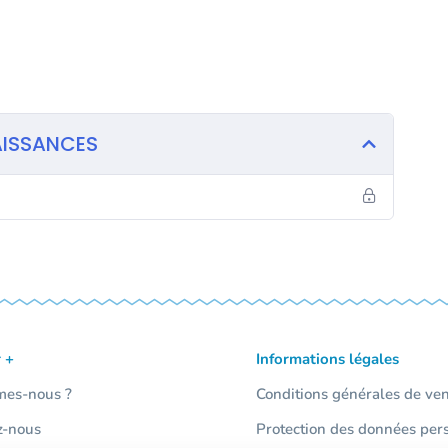
AISSANCES
 +
Informations légales
mes-nous ?
Conditions générales de ve
z-nous
Protection des données per