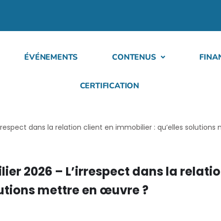
ÉVÉNEMENTS
CONTENUS
FINA
CERTIFICATION
rrespect dans la relation client en immobilier : qu’elles solution
ier 2026 – L’irrespect dans la relatio
lutions mettre en œuvre ?