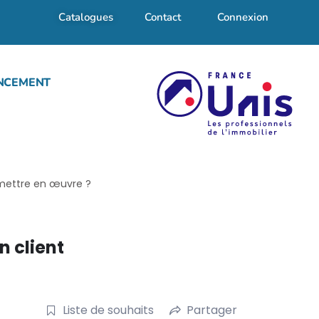
Catalogues
Contact
Connexion
NCEMENT
s mettre en œuvre ?
n client
Liste de souhaits
Partager