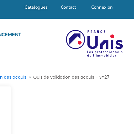
Catalogues
Contact
Connexion
NCEMENT
on des acquis
Quiz de validation des acquis – SY27