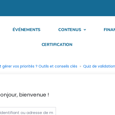
ÉVÉNEMENTS
CONTENUS
FINA
CERTIFICATION
érer vos priorités ? Outils et conseils clés
Quiz de validatio
onjour, bienvenue !