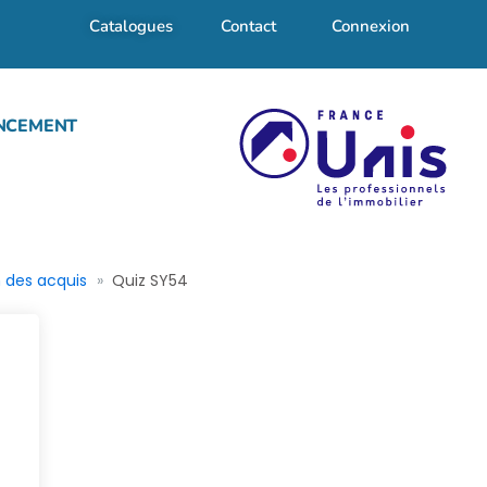
Catalogues
Contact
Connexion
NCEMENT
n des acquis
Quiz SY54