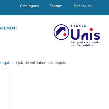
Catalogues
Contact
Connexion
NCEMENT
 acquis
Quiz de validation des acquis