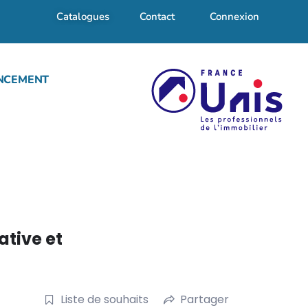
Catalogues
Contact
Connexion
NCEMENT
ative et
Liste de souhaits
Partager