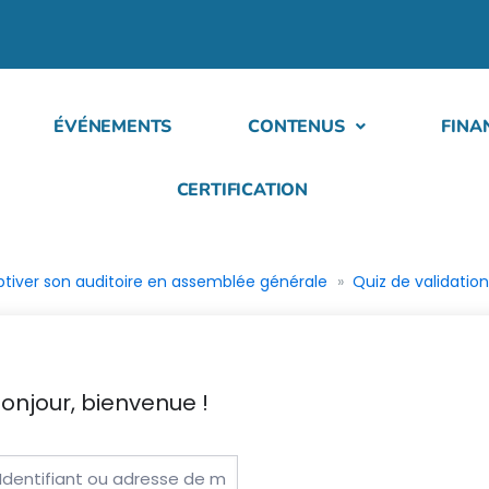
ÉVÉNEMENTS
CONTENUS
FINA
CERTIFICATION
ptiver son auditoire en assemblée générale
Quiz de validatio
onjour, bienvenue !