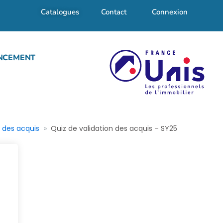
Catalogues
Contact
Connexion
NCEMENT
n des acquis
Quiz de validation des acquis – SY25