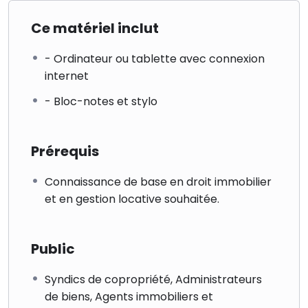
Recours juridiques
Ce matériel inclut
– Procédures judiciaires en cas de litige
– Type de demande possible
- Ordinateur ou tablette avec connexion
internet
- Bloc-notes et stylo
Prérequis
Connaissance de base en droit immobilier
et en gestion locative souhaitée.
Public
Syndics de copropriété, Administrateurs
de biens, Agents immobiliers et