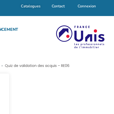
Catalogues
Contact
Connexion
NCEMENT
Quiz de validation des acquis – RE06