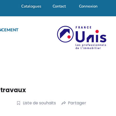
Catalogues
Contact
Connexion
NCEMENT
 travaux
Liste de souhaits
Partager