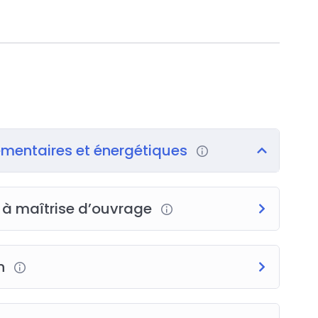
ementaires et énergétiques
 à maîtrise d’ouvrage
on