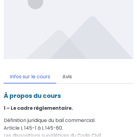
Infos sur le cours
Avis
À propos du cours
1 – Le cadre réglementaire.
Définition juridique du bail commercial.
Article L 145-1 à L 145-60.
Les dispositions supplétives du Code Civil.